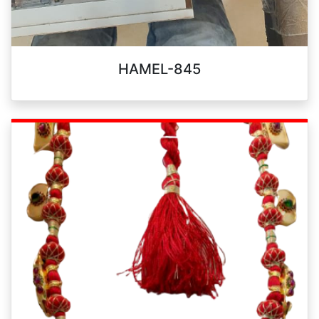
HAMEL-845