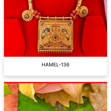
HAMEL-136