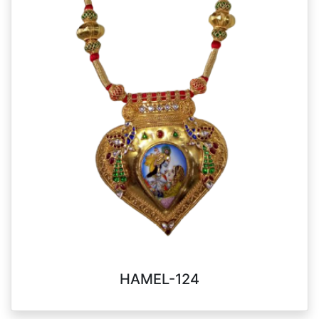
HAMEL-124